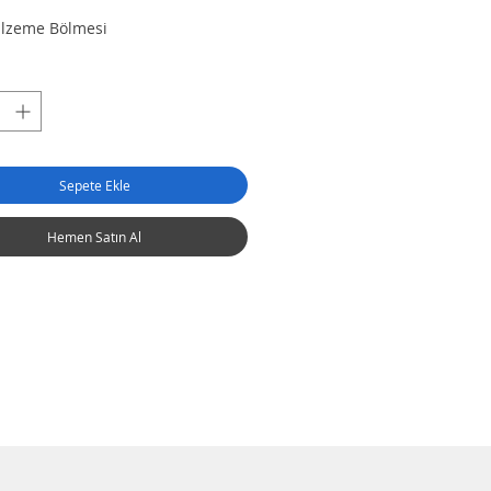
alzeme Bölmesi
Sepete Ekle
Hemen Satın Al