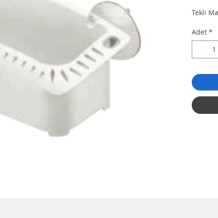
Tekli M
Adet
*