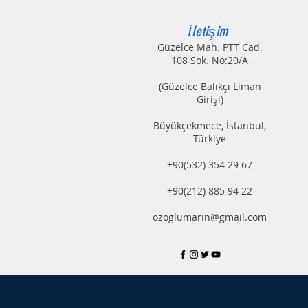
İletişim
Güzelce Mah. PTT Cad.
108 Sok. No:20/A
(Güzelce Balıkçı Liman
Girişi)
Büyükçekmece, İstanbul,
Türkiye
+90(532) 354 29 67
+90(212) 885 94 22
ozoglumarin@gmail.com