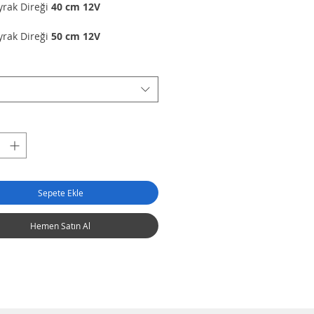
ayrak Direği
40 cm 12V
ayrak Direği
50 cm 12V
Sepete Ekle
Hemen Satın Al