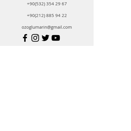
+90(532) 354 29 67
+90(212) 885 94 22
ozoglumarin@gmail.com