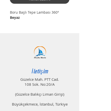
Boru Başlı Tepe Lambası 360°
Beyaz
Boru Başlı Tepe Lambası 360°
Kırmızı
6 -10 mt. Tekneler için 12 V Led
İletişim
Güzelce Mah. PTT Cad.
108 Sok. No:20/A
(Güzelce Balıkçı Liman Girişi)
Büyükçekmece, İstanbul, Türkiye