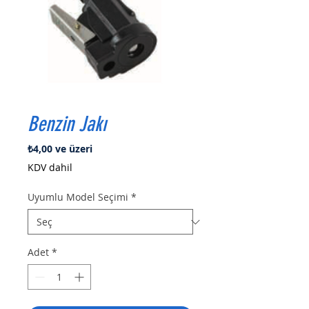
Benzin Jakı
İndirimli
₺4,00
ve üzeri
Fiyat
KDV dahil
Uyumlu Model Seçimi
*
Adet
*