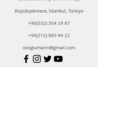
Büyükçekmece, İstanbul, Türkiye
+90(532) 354 29 67
+90(212) 885 94 22
ozoglumarin@gmail.com